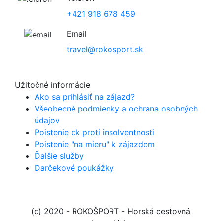
+421 918 678 459
Email
travel@rokosport.sk
Užitočné informácie
Ako sa prihlásiť na zájazd?
Všeobecné podmienky a ochrana osobných
údajov
Poistenie ck proti insolventnosti
Poistenie "na mieru" k zájazdom
Ďalšie služby
Darčekové poukážky
(c) 2020 - ROKOŠPORT
- Horská cestovná