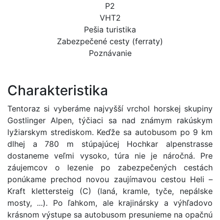
P2
VHT2
Pešia turistika
Zabezpečené cesty (ferraty)
Poznávanie
Charakteristika
Tentoraz si vyberáme najvyšší vrchol horskej skupiny
Gostlinger Alpen, týčiaci sa nad známym rakúskym
lyžiarskym strediskom. Keďže sa autobusom po 9 km
dlhej a 780 m stúpajúcej Hochkar alpenstrasse
dostaneme veľmi vysoko, túra nie je náročná. Pre
záujemcov o lezenie po zabezpečených cestách
ponúkame prechod novou zaujímavou cestou Heli –
Kraft klettersteig (C) (laná, kramle, tyče, nepálske
mosty, ...). Po ľahkom, ale krajinársky a výhľadovo
krásnom výstupe sa autobusom presunieme na opačnú