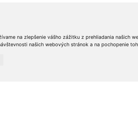
žívame na zlepšenie vášho zážitku z prehliadania našich w
ávštevnosti našich webových stránok a na pochopenie toho,