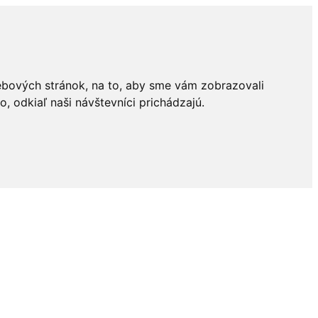
ebových stránok, na to, aby sme vám zobrazovali
 odkiaľ naši návštevníci prichádzajú.