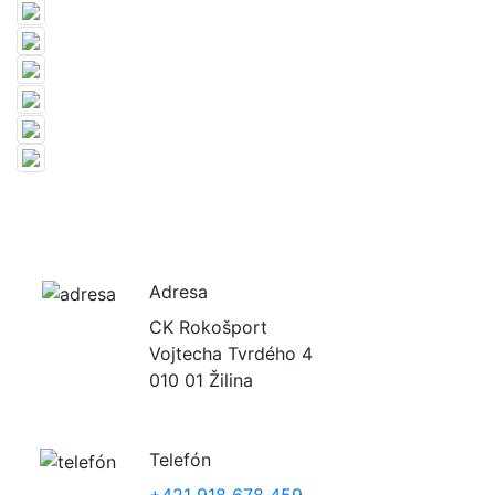
Adresa
CK Rokošport
Vojtecha Tvrdého 4
010 01 Žilina
Telefón