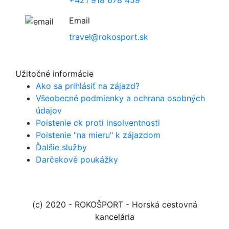
+421 918 678 459
Email
travel@rokosport.sk
Užitočné informácie
Ako sa prihlásiť na zájazd?
Všeobecné podmienky a ochrana osobných
údajov
Poistenie ck proti insolventnosti
Poistenie "na mieru" k zájazdom
Ďalšie služby
Darčekové poukážky
(c) 2020 - ROKOŠPORT
- Horská cestovná
kancelária