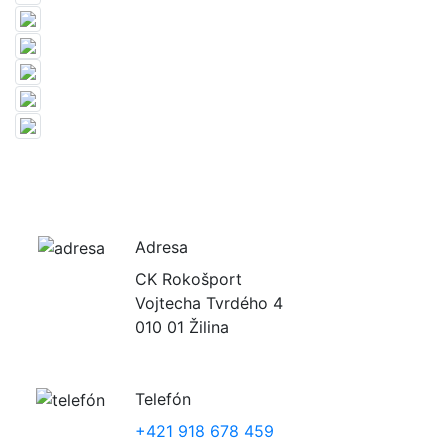
Adresa
CK Rokošport
Vojtecha Tvrdého 4
010 01 Žilina
Telefón
+421 918 678 459