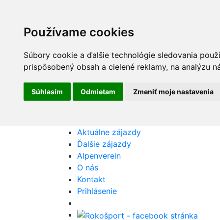
Používame cookies
Súbory cookie a ďalšie technológie sledovania použ
prispôsobený obsah a cielené reklamy, na analýzu ná
Súhlasím
Odmietam
Zmeniť moje nastavenia
Aktuálne zájazdy
Ďalšie zájazdy
Alpenverein
O nás
Kontakt
Prihlásenie