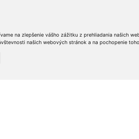
ívame na zlepšenie vášho zážitku z prehliadania našich we
vštevnosti našich webových stránok a na pochopenie toho, 