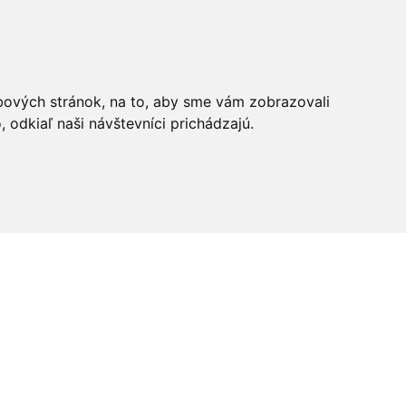
bových stránok, na to, aby sme vám zobrazovali
odkiaľ naši návštevníci prichádzajú.