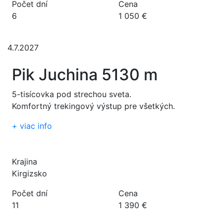
Počet dní
Cena
6
1 050 €
4.7.2027
Pik Juchina 5130 m
5-tisícovka pod strechou sveta.
Komfortný trekingový výstup pre všetkých.
+
viac info
Krajina
Kirgizsko
Počet dní
Cena
11
1 390 €