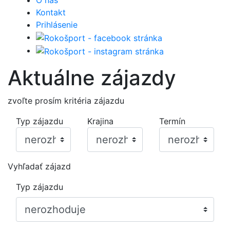
O nás
Kontakt
Prihlásenie
Aktuálne zájazdy
zvoľte prosím kritéria zájazdu
Typ zájazdu
Krajina
Termín
Vyhľadať zájazd
Typ zájazdu