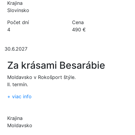
Krajina
Slovinsko
Počet dní
Cena
4
490 €
30.6.2027
Za krásami Besarábie
Moldavsko v Rokošport štýle.
II. termín.
+
viac info
Krajina
Moldavsko