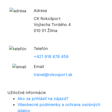
Adresa
CK Rokošport
Vojtecha Tvrdého 4
010 01 Žilina
Telefón
+421 918 678 459
Email
travel@rokosport.sk
Užitočné informácie
Ako sa prihlásiť na zájazd?
Všeobecné podmienky a ochrana osobných
údajov