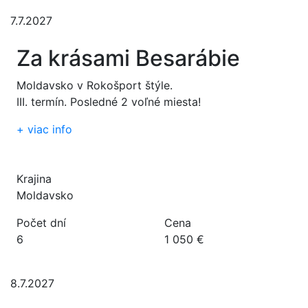
7.7.2027
Za krásami Besarábie
Moldavsko v Rokošport štýle.
III. termín. Posledné 2 voľné miesta!
+
viac info
Krajina
Moldavsko
Počet dní
Cena
6
1 050 €
8.7.2027